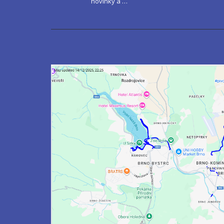
novinky a …