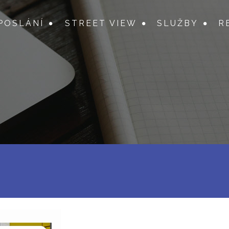
POSLÁNÍ
STREET VIEW
SLUŽBY
R