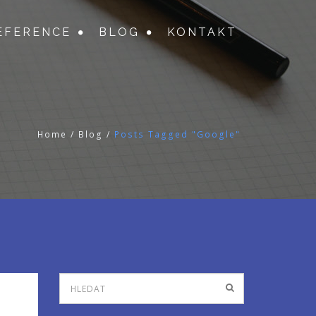
EFERENCE
BLOG
KONTAKT
Home
/
Blog
/
Posts Tagged "Google"