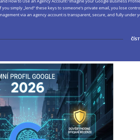
nd How to Use an Agency Account? Imagine your Google Business Profile
If you simply „lend“ these keys to someone’s private email, you lose contro
agement via an agency account is transparent, secure, and fully under 
ČÍST