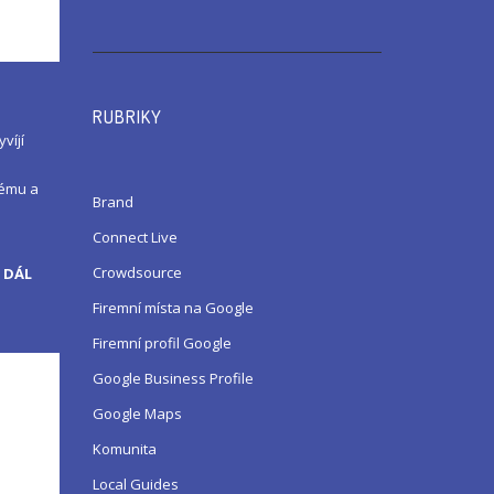
RUBRIKY
víjí
kému a
Brand
Connect Live
Crowdsource
 DÁL
Firemní místa na Google
Firemní profil Google
Google Business Profile
Google Maps
Komunita
Local Guides