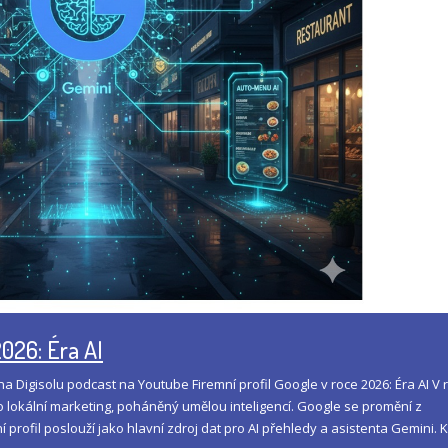
2026: Éra AI
a Digisolu podcast na Youtube Firemní profil Google v roce 2026: Éra AI V 
ro lokální marketing, poháněný umělou inteligencí. Google se promění z
profil poslouží jako hlavní zdroj dat pro AI přehledy a asistenta Gemini. K