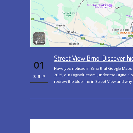
Street View Brno: Discover h
01
Have you noticed in Brno that Google Maps
2025, our Digisolu team (under the Digital 
SRP
redrew the blue line in Street View and why