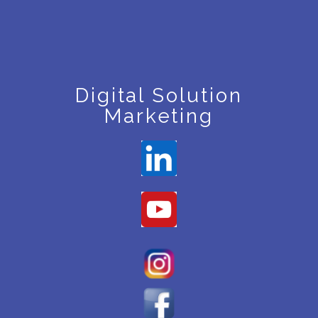
Digital Solution
Marketing