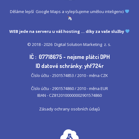
Děláme lepší Google Maps a vylepšujeme umělou inteligenci
WEB jede na serveru u
váš hosting
... díky za vaše služby
© 2018 - 2026
Digital Solution Marketing z. s.
IČ : 07718675 - nejsme plátci DPH
ID datové schránky: yhf724r
Číslo účtu - 2501574853 / 2010 - měna CZK
Číslo účtu - 2901574860 / 2010 - měna EUR
IBAN - CZ8120100000002901574860
Zásady ochrany osobních údajů