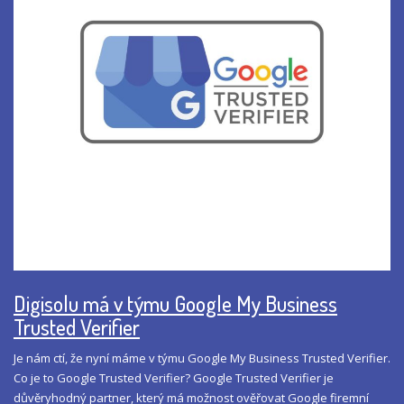
Digisolu má v týmu Google My Business
Trusted Verifier
Je nám ctí, že nyní máme v týmu Google My Business Trusted Verifier.
Co je to Google Trusted Verifier? Google Trusted Verifier je
důvěryhodný partner, který má možnost ověřovat Google firemní