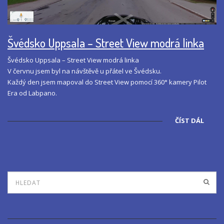
Švédsko Uppsala – Street View modrá linka
Švédsko Uppsala – Street View modrá linka
V červnu jsem byl na návštěvě u přátel ve Švédsku.
Každý den jsem mapoval do Street View pomocí 360° kamery Pilot
Era od Labpano.
ČÍST DÁL