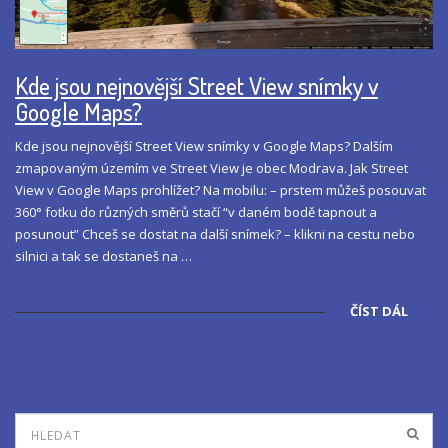
Kde jsou nejnovější Street View snímky v
Google Maps?
Kde jsou nejnovější Street View snímky v Google Maps? Dalším
zmapovaným územím ve Street View je obec Modrava. Jak Street
View v Google Maps prohlížet? Na mobilu: – prstem můžeš posouvat
360° fotku do různých směrů stačí “v daném bodě tapnout a
posunout” Chceš se dostat na další snímek? – klikni na cestu nebo
silnici a tak se dostaneš na …
ČÍST DÁL