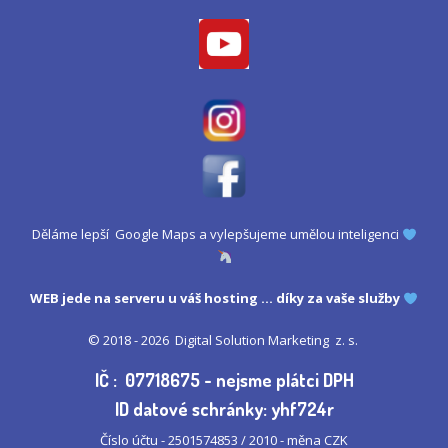
Děláme lepší Google Maps a vylepšujeme umělou inteligenci
WEB jede na serveru u
váš hosting
... díky za vaše služby
© 2018 - 2026
Digital Solution Marketing z. s.
IČ : 07718675 - nejsme plátci DPH
ID datové schránky: yhf724r
Číslo účtu - 2501574853 / 2010 - měna CZK