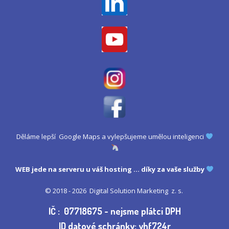
Děláme lepší Google Maps a vylepšujeme umělou inteligenci
WEB jede na serveru u
váš hosting
... díky za vaše služby
© 2018 - 2026
Digital Solution Marketing z. s.
IČ : 07718675 - nejsme plátci DPH
ID datové schránky: yhf724r