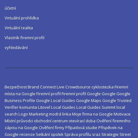
účetní
Virtuální prohlídka
Virtuální realita
Vlastník firemní profil
vyhledávání
Bezpečnost
Brand
Connect Live
Crowdsource
cyklostezka
Firemní
místa na Google
Firemní profil
Firemní profil Google
Google
Google
Business Profile
Google Local Guides
Google Maps
Google Trusted
Verifier
komunita
Litovel
Local Guides
Local Guides Summit
local
search
Logo
Marketing
modrá linka
Moje firma na Google
Motivace
Místní průvodci
obchodní centrum
otevírací doba
Ověření firemního
zápisu na Google
Ověření firmy
Případová studie
Příspěvek na
Google
recenze
Setkání
spolek
Správa profilu
sraz
Strategie
Street