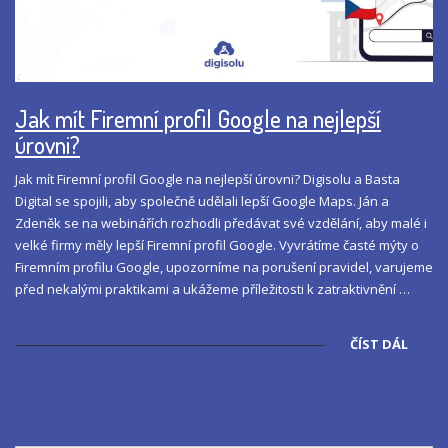
Jak mít Firemní profil Google na nejlepší
úrovni?
Jak mít Firemní profil Google na nejlepší úrovni? Digisolu a Basta
Digital se spojili, aby společně udělali lepší Google Maps. Ján a
Zdeněk se na webinářích rozhodli předávat své vzdělání, aby malé i
velké firmy měly lepší Firemní profil Google. Vyvrátíme časté mýty o
Firemním profilu Google, upozorníme na porušení pravidel, varujeme
před nekalými praktikami a ukážeme příležitosti k zatraktivnění …
ČÍST DÁL