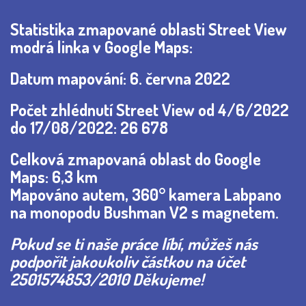
Statistika zmapované oblasti Street View
modrá linka v Google Maps:
Datum mapování: 6. června 2022
Počet zhlédnutí Street View od
4/6/
2022
do 17/08/2022: 26 678
Celková zmapovaná oblast do Google
Maps: 6,3 km
Mapováno autem, 360° kamera Labpano
na monopodu Bushman V2 s magnetem.
Pokud se ti naše práce líbí, můžeš nás
podpořit jakoukoliv částkou na účet
2501574853/2010 Děkujeme!