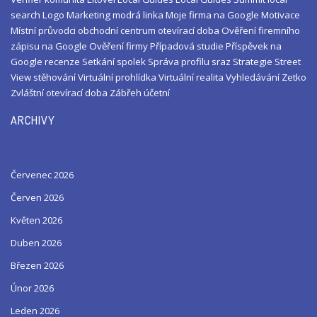
search
Logo
Marketing
modrá linka
Moje firma na Google
Motivace
Místní průvodci
obchodní centrum
otevírací doba
Ověření firemního
zápisu na Google
Ověření firmy
Případová studie
Příspěvek na
Google
recenze
Setkání
spolek
Správa profilu
sraz
Strategie
Street
View
stěhování
Virtuální prohlídka
Virtuální realita
Vyhledávání
Zetko
Zvláštní otevírací doba
Zábřeh
účetní
ARCHIVY
Červenec 2026
Červen 2026
Květen 2026
Duben 2026
Březen 2026
Únor 2026
Leden 2026