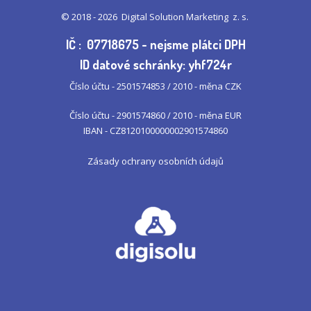
© 2018 - 2026
Digital Solution Marketing z. s.
IČ : 07718675 - nejsme plátci DPH
ID datové schránky: yhf724r
Číslo účtu - 2501574853 / 2010 - měna CZK
Číslo účtu - 2901574860 / 2010 - měna EUR
IBAN - CZ8120100000002901574860
Zásady ochrany osobních údajů