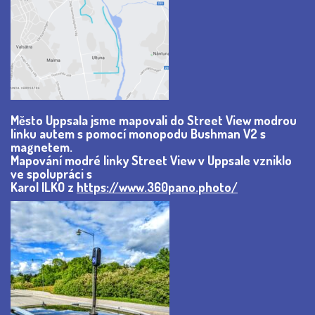
Město Uppsala jsme mapovali do Street View modrou
linku autem s pomocí monopodu Bushman V2 s
magnetem.
Mapování modré linky Street View v Uppsale vzniklo
ve spolupráci s
Karol ILKO z
https://www.360pano.photo/