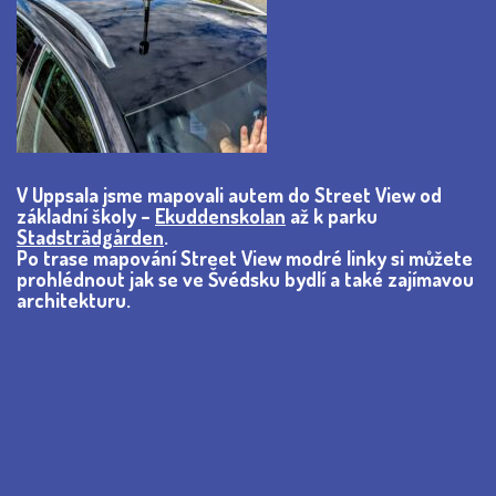
V Uppsala jsme mapovali autem do Street View od
základní školy –
Ekuddenskolan
až k parku
Stadsträdgården
.
Po trase mapování Street View modré linky si můžete
prohlédnout jak se ve Švédsku bydlí a také zajímavou
architekturu.