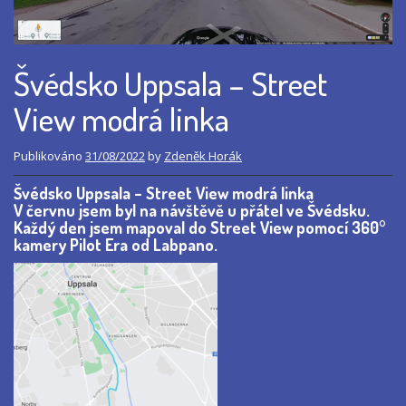
Švédsko Uppsala – Street
View modrá linka
Publikováno
31/08/2022
by
Zdeněk Horák
Švédsko Uppsala – Street View modrá linka
V červnu jsem byl na návštěvě u přátel ve Švédsku.
Každý den jsem mapoval do Street View pomocí 360°
kamery Pilot Era od Labpano.