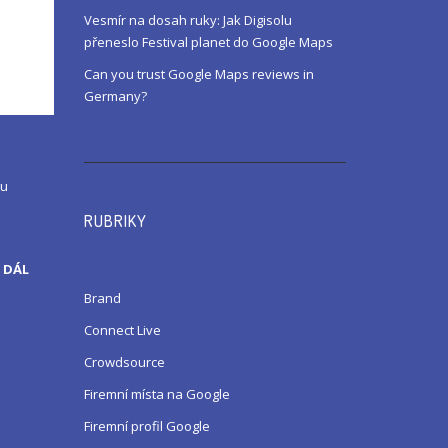
Vesmír na dosah ruky: Jak Digisolu
přeneslo Festival planet do Google Maps
Can you trust Google Maps reviews in
Germany?
ou
RUBRIKY
 DÁL
Brand
Connect Live
Crowdsource
Firemní místa na Google
Firemní profil Google