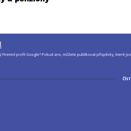
l
Firemní profil Google? Pokud ano, můžete publikovat příspěvky, které js
ČÍST