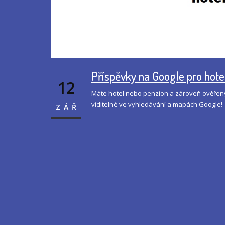
Příspěvky na Google pro hote
12
Máte hotel nebo penzion a zároveň ověřený 
viditelné ve vyhledávání a mapách Google!
ZÁŘ