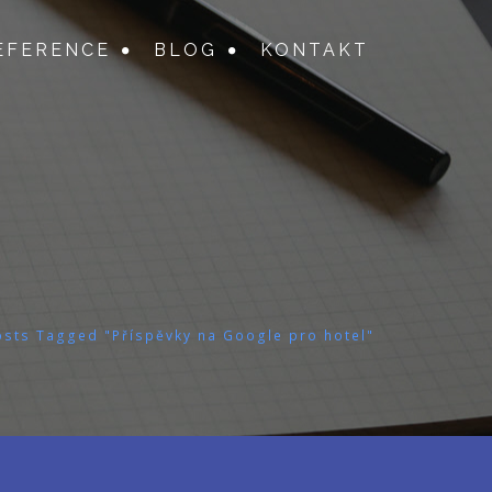
EFERENCE
BLOG
KONTAKT
osts Tagged "Příspěvky na Google pro hotel"