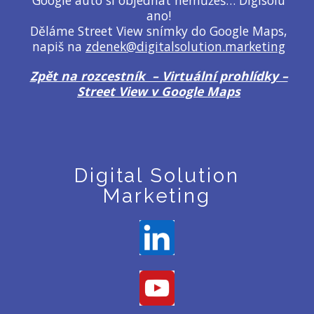
Google auto si objednat nemůžeš… Digisolu
ano!
Děláme Street View snímky do Google Maps,
napiš na
zdenek@digitalsolution.marketing
Zpět na rozcestník – Virtuální prohlídky –
Street View v Google Maps
Digital Solution
Marketing