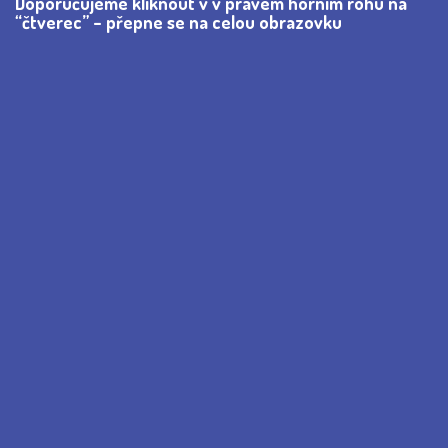
Doporučujeme kliknout v v pravém horním rohu na
“čtverec” – přepne se na celou obrazovku