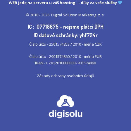
WEB jede na serveru u
váš hosting
... díky za vaše služby
© 2018 - 2026
Digital Solution Marketing z. s.
IČ : 07718675 - nejsme plátci DPH
ID datové schránky: yhf724r
Číslo účtu - 2501574853 / 2010 - měna CZK
Číslo účtu - 2901574860 / 2010 - měna EUR
IBAN - CZ8120100000002901574860
Zásady ochrany osobních údajů